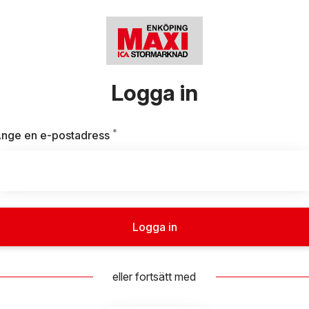
Logga in
*
Obligatoriskt
nge en e-postadress
Logga in
eller fortsätt med