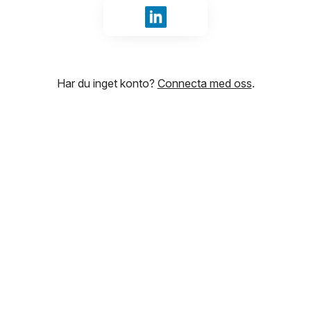
Logga in med LinkedIn
Har du inget konto?
Connecta med oss
.